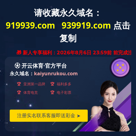
建站资讯
九游网·官方端网站登录入口英铭科技是一家集九游网·官方端网站登
录入口网站建设,九游网·官方端网站登录入口网站制作,九游网·官方
端网站登录入口网站开发,九游网·官方端网站登录入口网站设计,九
游网·官方端网站登录入口做网站,九游网·官方端网站登录入口建网
站,九游(中国)网站建设,番禺网站建设服务互联网基础服务的专业互
联网公司
九游网·官方端网站登录入口网站建设
九游网·官方端网站登录入口网站制作
九游网·官方端网站登录入口网站开发
九游网·官方端网站登录入口做网站
九游网·官方端网站登录入口网站设计
九游网·官方端网站登录入口建网站
九游(中国)网站建设
天河网站建设
黄埔网站建设
番禺网站建设
南沙网站建设