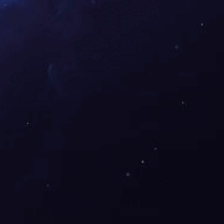
方端
顶部
网站
登录
入口
总部
长沙
售后