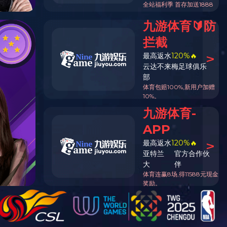
网站建设
增城网站建设
从化网站建设
公司网
4465
。坐落于享有”家电之都“美誉的九游(中国)顺
,6年网站建设经验,超3000家成功案例,作为
网站登录入口网站公司,提供:九游网·官方端网
方端网站登录入口做网站,九游网·官方端网站登录
登录入口网站建设等服务专业资获得客户的认可，