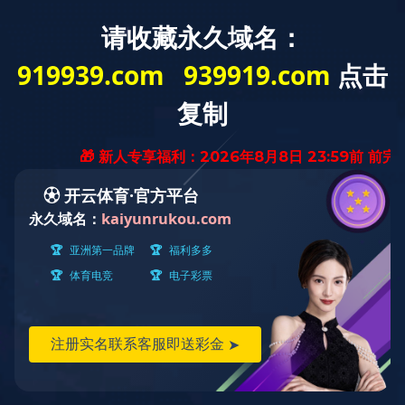
品牌网站建设
YCMS自主知识产权CMS系统一直向着“做业内一流的互联网设计团
队”这一愿景努力，致力于不断提升对网站高端设计，微信公众号/小
程序开发等产品的用户体验
网站建设
SEO优化
网络营销
解决方案