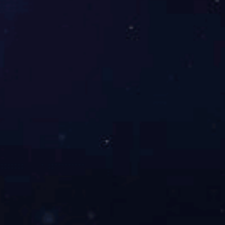
他们成就了英铭
英铭为他们创造价值