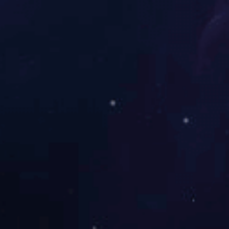
关于九游(中国)
企业网站建设
商城网站