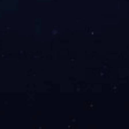
录入口网站开发
录入口做网站
录入口网站设计
录入口建网站
Tel-总部：020-8232 2722
Tel-长沙：13974938976
Tel-佛山：18688270127
Tel-深圳：13828748720
E-Mail：441599@qq.com