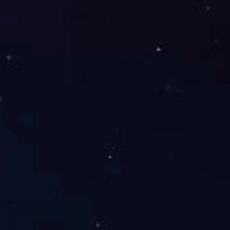
联系方式
录入口网站建设
录入口网站制作