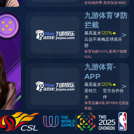
网站建设
增城网站建设
从化网站建设
的5个比较标准）
986