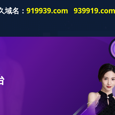
九游(中国)
企业网站建设
商城网站建设
网站建设
建站资讯
入口英铭科技是一家集九游网·官方端网站登录入口网站建设,九
端网站登录入口网站开发,九游网·官方端网站登录入口网站设计,九
网站登录入口建网站,九游(中国)网站建设,番禺网站建设服务互联
司
登录入口网站制作
九游网·官方端网站登录入口网站开发
九游网·官方