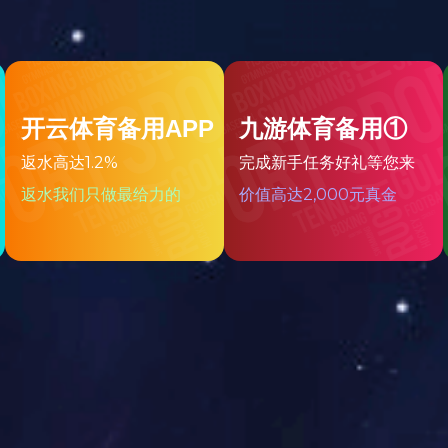
站制作公司
的5个比较标准）。选择
增城公司网站制作
公
，帮助企业打造符合需求的网站。YCMS网站系统小编
网站制作公司的5个比较标准
是企业迈向数字化转型的关键一步。明确自己的需求，比
具备十年以上的成立时间。选择一家资质齐全、经验丰富