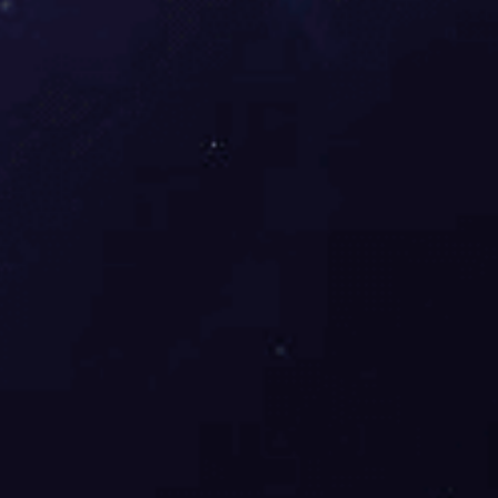
长沙
售后