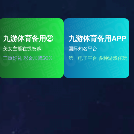
司时，应考虑公司资质、经验、服务质量和技术
给大家介绍一下增城公司网站制作公司如何选择?
如电商网站或企业官网，是筛选合适制作公司的
的公司，如英铭科技，可以确保项目的顺利进