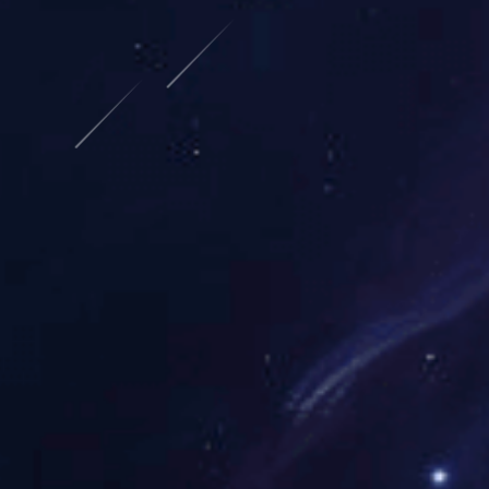
3、在增城，公司网站制作公司的服务质量同样重
4、技术能力是衡量增城公司网站制作公司的重
5、增城的公司网站制作公司应该能够提供符合
二、增城公司网站制作公司如何选择?
增城公司
1、在增城，选择一家技术专长的
公司网站制作
统所提供的服务。
2、增城公司
网站制作
公司的团队配备是项目成
目的高质量交付。
3、沟通和协作对于增城公司
网站制作公司
来说