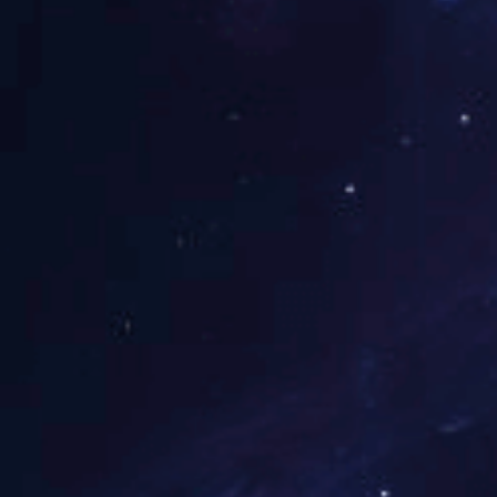
关建议和解决方案。
4、增城的公司网站制作公司应具备清晰的质量
5、YCMS
建站
成本和时间管理是选择增城公司
超支等问题。
YCMS
网站系统
小编提醒大家：以上就是
增城公
通协作能力、质量控制流程以及成本和时间管
文章关键词：
增城公司网站制作公司,增城公司
上一篇文章