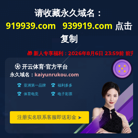
建站资讯
九游网·官方端网站登录入口英铭科技是一家集九游网·官方端网站登
录入口网站建设,九游网·官方端网站登录入口网站制作,九游网·官方
端网站登录入口网站开发,九游网·官方端网站登录入口网站设计,九
游网·官方端网站登录入口做网站,九游网·官方端网站登录入口建网
站,九游(中国)网站建设,番禺网站建设服务互联网基础服务的专业互
联网公司
九游网·官方端网站登录入口网站建设
九游网·官方端网站登录入口网站制作
九游网·官方端网站登录入口网站开发
九游网·官方端网站登录入口做网站
九游网·官方端网站登录入口网站设计
九游网·官方端网站登录入口建网站
九游(中国)网站建设
天河网站建设
黄埔网站建设
番禺网站建设
南沙网站建设