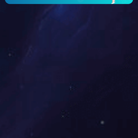
4、使用合理的色彩搭配。不同的颜色会传递给用户
不同的感觉和情绪，因此英铭公司在网页设计中需要
合理运用色彩。选择一个主色调，并与其他颜色搭
配，以营造出整体统一的视觉效果。避免使用过多混
乱的颜色，以免让用户产生视觉疲劳。
5、设置人性化的网站导航。将YCMS系统网站的导
航放置在页面的合适位置，通常是左边或底部。这样
能够符合用户从左到右的阅读习惯，并帮助用户快速
找到所需的信息，清晰地了解网站的结构。这样的导
航设计将提高用户的体验度。
YCMS
网站系统
小编提醒大家：以上就是
增城网站改
版
怎么操作的介绍。在增城网站改版中，选择合理的
主题，简洁明了的设计布局，优化网页视觉体验，合