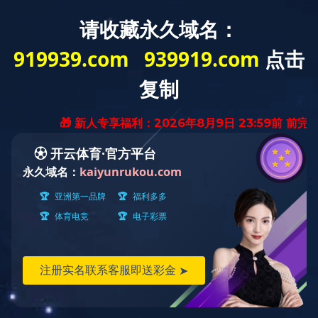
建站资讯
九游网·官方端网站登录入口英铭科技是一家集九游网·官方端网站登
录入口网站建设,九游网·官方端网站登录入口网站制作,九游网·官方
端网站登录入口网站开发,九游网·官方端网站登录入口网站设计,九
游网·官方端网站登录入口做网站,九游网·官方端网站登录入口建网
站,九游(中国)网站建设,番禺网站建设服务互联网基础服务的专业互
联网公司
九游网·官方端网站登录入口网站建设
九游网·官方端网站登录入口网站制作
九游网·官方端网站登录入口网站开发
九游网·官方端网站登录入口做网站
九游网·官方端网站登录入口网站设计
九游网·官方端网站登录入口建网站
九游(中国)网站建设
天河网站建设
黄埔网站建设
番禺网站建设
南沙网站建设