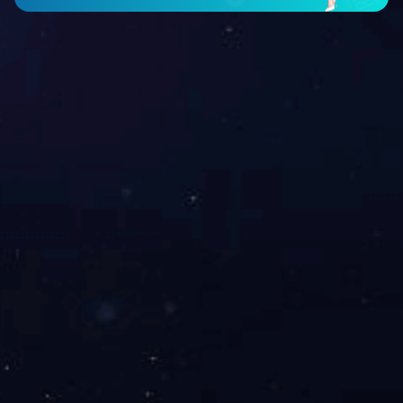
*请认真填写需求信息，英铭会在24小时内与您取得联系。
返回顶部