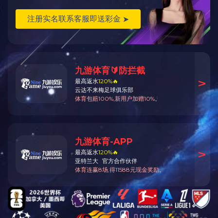
的生产能力以及十大核心技术：等比绘画、仿古着
色、专业设计、手工锻造、机械焊接、特种防锈、耐
候油漆、远程安装、抗风防弹、低碳环保，朗亚产品
已行销至欧美主要国家，在全球数十个国家进行了商
标注册，历经二十二年国际市场洗礼仍经久不衰。
英铭科技,专业九游网·官方端网站登录入口网站建
设公司,九游网·官方端网站登录入口网络公司领先网
络品牌,6年网站建设经验,超3000家成功案例,作为九
游网·官方端网站登录入口网站建设公司,九游网·官方
端网站登录入口网站设计公司和知名九游网·官方端
网站登录入口网站公司,提供:九游网·官方端网站登录
入口建站,九游网·官方端网站登录入口网站制作,九游
网·官方端网站登录入口网站设计,九游网·官方端网站
登录入口做网站,九游网·官方端网站登录入口建网站,
九游网·官方端网站登录入口建站,九游网·官方端网站
登录入口建网站,九游网·官方端网站登录入口网站建