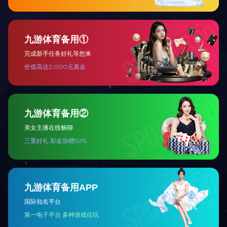
*请认真填写需求信息，英铭会在24小时内与您取得联系。
返回顶部
WebDesign ©2008 Corporation 九游网·官方端网站登录入口版权所有
粤公网安备 44010602001449号
备案号：
粤ICP备09000282号