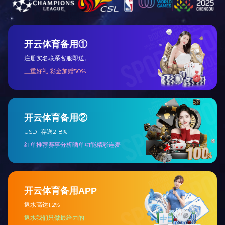
设等服务专业资获得客户的认可，签约网站建设项
目。
文章关键词：
上一篇文章
下一篇文章
他们成就了英铭
英铭为他们创造价值