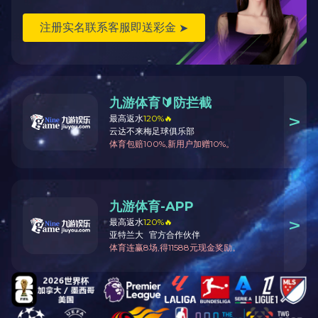
地位，长期为支撑九游(中国)省制造业的发展发挥着
关键作用。
英铭科技,专业九游网·官方端网站登录入口网站建
设公司,九游网·官方端网站登录入口网络公司领先网
络品牌,6年网站建设经验,超3000家成功案例,作为九
游网·官方端网站登录入口网站建设公司,九游网·官方
端网站登录入口网站设计公司和知名九游网·官方端
网站登录入口网站公司,提供:九游网·官方端网站登录
入口建站,九游网·官方端网站登录入口网站制作,九游
网·官方端网站登录入口网站设计,九游网·官方端网站
登录入口做网站,九游网·官方端网站登录入口建网站,
九游网·官方端网站登录入口建站,九游网·官方端网站
登录入口建网站,九游网·官方端网站登录入口网站建
设等服务专业资获得客户的认可，签约网站建设项
目。
文章关键词：