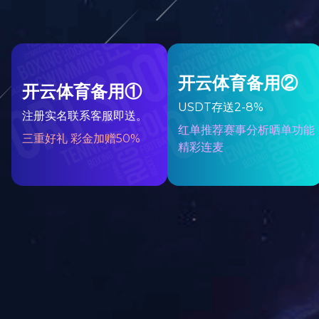
网站是企业宣传的重要手段之一，数字经济中
上有的却是百元千元？我相信这是一些公司经
首先网站分为两大类，
定制网站
与模板网站。
容，例如替换logo，替换网站内容图片等，
供一些特殊的服务，列如增加维护，提供多版本多端
除了定制与模板外，网站还要有域名，一般一