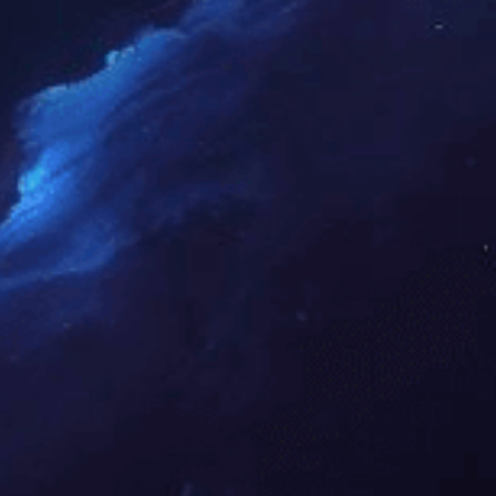
同时都以包含在内了。
020-
8232
2722
九游
下一篇文章
网·官
返回
方端
顶部
网站
登录
入口