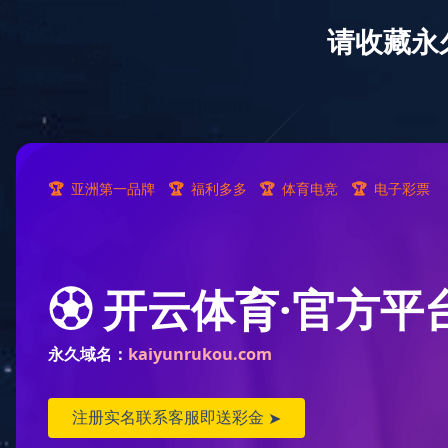
首页
关于
九游网·官方端网站登录
网站制作,九游网·官方
做网站,九游网·官方端
九游网·官方端网站登录入口网站建设
九游网·官方端网站