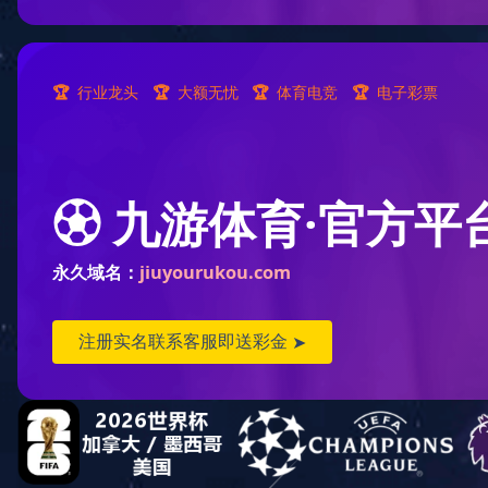
九游网·官方端网站登录入口建网站
九游
发布时间：2025-