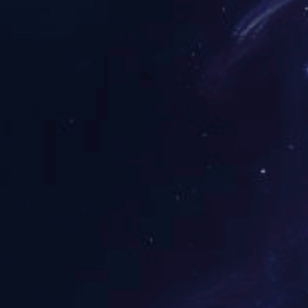
器，虚拟机和云服务器都可以满足，大概一年
文章关键词：
天河区官网搭建,天河区官网搭建
上一篇文章