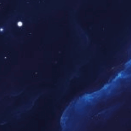
几百元到几千元不等，一般天河区官
网搭建公司
在报价的
公司