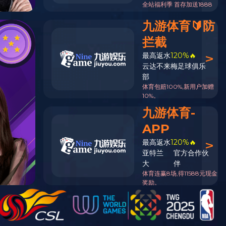
网站建设
增城网站建设
从化网站建设
597