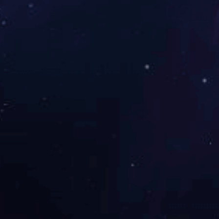
关于九游(中国)
企业网站建设
商城网站