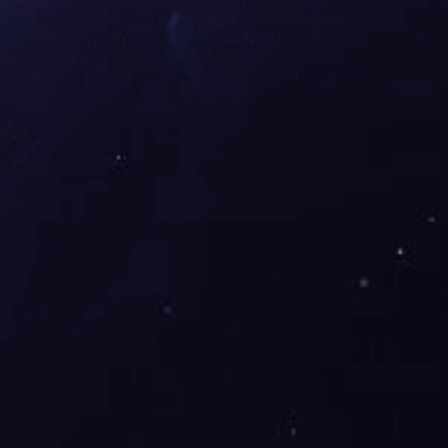
入口
总部
长沙
售后