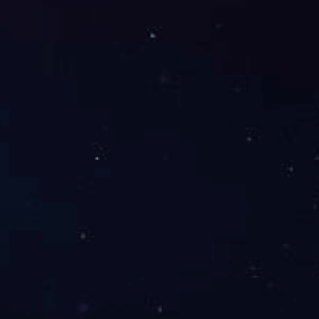
联系方式
录入口网站建设
录入口网站制作
录入口网站开发
录入口做网站
录入口网站设计
录入口建网站