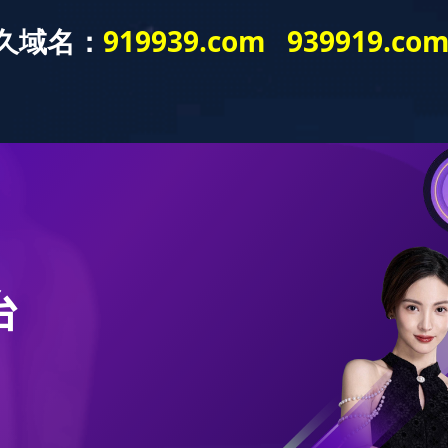
九游(中国)
企业网站建设
商城网站建设
网站建设
建站资讯
入口英铭科技是一家集九游网·官方端网站登录入口网站建设,九
端网站登录入口网站开发,九游网·官方端网站登录入口网站设计,九
网站登录入口建网站,九游(中国)网站建设,番禺网站建设服务互联
司
登录入口网站制作
九游网·官方端网站登录入口网站开发
九游网·官方