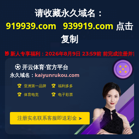
建站资讯
九游网·官方端网站登录入口英铭科技是一家集九游网·官方端网站登
录入口网站建设,九游网·官方端网站登录入口网站制作,九游网·官方
端网站登录入口网站开发,九游网·官方端网站登录入口网站设计,九
游网·官方端网站登录入口做网站,九游网·官方端网站登录入口建网
站,九游(中国)网站建设,番禺网站建设服务互联网基础服务的专业互
联网公司
九游网·官方端网站登录入口网站建设
九游网·官方端网站登录入口网站制作
九游网·官方端网站登录入口网站开发
九游网·官方端网站登录入口做网站
九游网·官方端网站登录入口网站设计
九游网·官方端网站登录入口建网站
九游(中国)网站建设
天河网站建设
黄埔网站建设
番禺网站建设
南沙网站建设