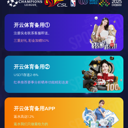
形象，吸引更多客户。购买域名时，建议选择与企业
名称或品牌相关的短域名，便于记忆，如YCMS网站
系统所提供的服务一样，简洁而高效。
2、在网站页面搭建方面，九游网·官方端网站登录入
口企业网站开发需要注重用户体验。对于YCMS网站
设计能力有限的企业，可以利用在线资源，比如英铭
科技提供的素材，进行个性化调整，以满足企业特定
的展示需求。
3、网站程序代码是九游网·官方端网站登录入口企业
网站开发的核心。对于技术资源有限的企业，YCMS
建站
可以考虑使用YCMS建站系统，它提供的拖拽式
模板使得非技术人员也能轻松
构建网站
，实现公司介
绍、产品展示等功能。