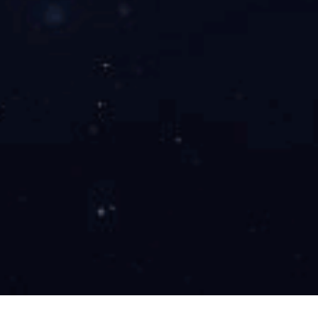
节，旨在构建一个能够满足用户需求、提升企业形象
的高效网站平台。
九游网·官方端网站登录入口做网
站
推荐YCMS网站管理系统。
文章关键词：
九游网·官方端网站登录入口企业网站
开发,九游网·官方端网站登录入口网站开发,企业网站
开发,九游网·官方端网站登录入口企业网站开发的关
键步骤,九游网·官方端网站登录入口企业网站开发该
如何做
上一篇文章
下一篇文章
他们成就了英铭
英铭为他们创造价值