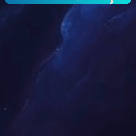
明确网站的目标和需求，这对于网站的定位至关重
要。企业需确定网站是用于展示产品服务还是在线销
售，以便更好地服务于目标受众。
2、在进行九游网·官方端网站登录入口企业网站开发
时，市场调研是不可或缺的一步。了解竞争对手和行
业最佳实践，可以为网站设计提供宝贵的参考，同时
激发创新灵感。
3、网站结构规划是九游网·官方端网站登录入口企业
网站开发的关键阶段，YCMS
网站设计
决定了网站的
主要页面和链接关系。通过网站地图的绘制，可以清
晰地规划出网站的整体架构。
4、九游网·官方端网站登录入口企业网站开发中的设
计和布局环节需要兼顾品牌形象和用户体验。响应式