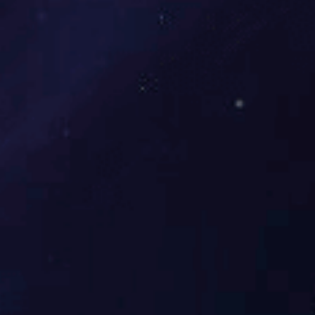
设计确保网站在不同设备上均能良好展示，提升用户
满意度。
5、内容创建是九游网·官方端网站登录入口企业网站
开发中吸引用户的核心。高质量的文字、图片和视频
内容能够满足目标受众的需求，增强网站的吸引力。
6、网站开发是九游网·官方端网站登录入口企业网站
开发的核心步骤，选择合适的YCMS网站开发技术和
编程语言进行开发，可以确保网站功能的实现和性能
的优化。
7、九游网·官方端网站登录入口企业网站开发完成
后，测试和优化是提升网站质量的重要环节。通过发
现并修复漏洞，优化性能和用户体验，网站能够更好
地服务于用户。