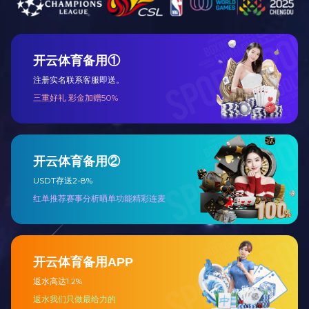
重要的角色。他们不仅仅是技术提供者，更是企业品
牌形象的塑造者。一个专业的网站开发公司能够根据
企业需求，提供个性化的网站设计和开发服务，避免
模板建站带来的样式老旧和重复率高的问题。
2、九游网·官方端网站登录入口企业网站开发公司在
网站制作流程中，注重网站的框架设计和视觉设计，
以提升用户体验。（英铭科技）他们深知，一个网站
如果交互逻辑不符合用户习惯，即使视觉设计再出
色，也无法吸引和留住用户。因此，他们在设计时会
充分考虑用户的浏览习惯，力求打造既美观又实用的
网站。
3、选择一个性价比高的九游网·官方端网站登录入口
企业网站开发公司（YCMS网站系统）至关重要。这
些公司不仅提供网站开发服务，还应具备营销推广和