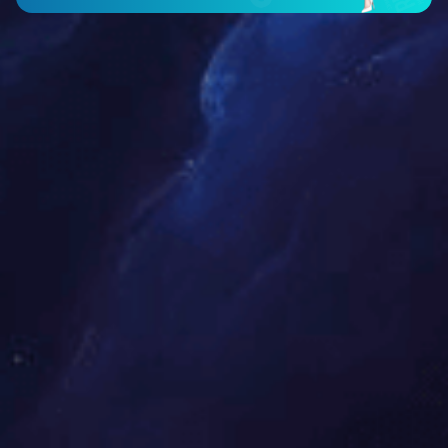
度。同时，这些措施也提高了企业的形象和品牌价
值，让黄埔公司在市场中更具竞争力。
二、黄埔公司怎么制作网站？
黄埔公司网站制作的4
个关键步骤
1、黄埔公司网站制作流程一、找建站服务商
由于实体公司企业并不像现在的互联网公司企业那样
有自己的技术团队，所以可能不太好开展做网站这项
工作，这时候需要一些专业的建站服务商协助，能从
注册域名、做网站、发布网站、备案等完整的做网站
流程提供协助，协助公司企业能够更高效地做网站。
黄埔公司网站制作注重用户体验，选择合适的建站服
务商是关键之一。