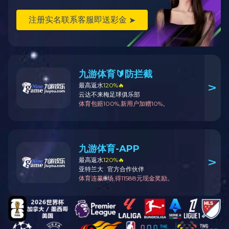
黄埔公司怎么制作网站
？（
黄埔公司网站制作
的4个
实用技巧）。黄埔
公司网站制作
以用户为中心，注重
用户体验，采用简洁明了的设计风格和响应式设计模
板，提供多元化服务，增强用户信任度，这些都是其
成功的关键因素。YCMS网站系统小编给大家介绍一
下黄埔公司怎么制作网站？
一、黄埔公司怎么制作网站？
黄埔公司网站制作的4
个实用技巧
1、黄埔公司网站制作注重用户体验
黄埔公司网站制作注重用户体验，从用户需求出发，
为用户提供清晰的导航和分类，让用户可以快速找到
自己需要的信息和产品。同时，该网站使用了大量的
图片和视频展示产品，让用户可以更好地了解产品的