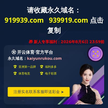
建站资讯
九游网·官方端网站登录入口英铭科技是一家集九游网·官方端网站登
录入口网站建设,九游网·官方端网站登录入口网站制作,九游网·官方
端网站登录入口网站开发,九游网·官方端网站登录入口网站设计,九
游网·官方端网站登录入口做网站,九游网·官方端网站登录入口建网
站,九游(中国)网站建设,番禺网站建设服务互联网基础服务的专业互
联网公司
九游网·官方端网站登录入口网站建设
九游网·官方端网站登录入口网站制作
九游网·官方端网站登录入口网站开发
九游网·官方端网站登录入口做网站
九游网·官方端网站登录入口网站设计
九游网·官方端网站登录入口建网站
九游(中国)网站建设
天河网站建设
黄埔网站建设
番禺网站建设
南沙网站建设