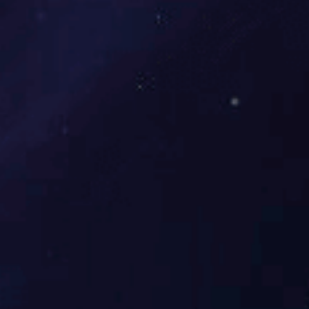
同推广渠道对应不同费用，如SEO、社交媒体推广、
广告投放等。合理选择推广方式，根据目标受众和预
算制定推广策略，能够有效提升网站曝光度和用户流
量，实现投入产出的最大化。
4、维护与升级费用
除了YCMS
网站设计
和开发阶段的费用外，黄埔
网站
制作
还需要考虑维护和升级费用。定期维护网站安
全、备份数据、进行升级优化是确保网站稳定运行和
持续发展的重要环节。这些费用投入能够保障网站长
期运营的顺利进行。
5、综合考虑成本
在黄埔网站制作过程中，英铭科技综合考虑网站规