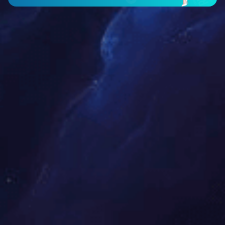
计、开发、维护、推广等费用越高。其次是网站功
能，功能越复杂，费用也相应增加。同时，设计水平
和开发人员水平的提高也会带来费用上的增加。（英
铭）
2、设计与开发成本
黄埔网站制作费用与网站设计水平和开发人员水平密
切相关。高水平YCMS
网站设计
和开发需要更多投
入，但也能带来更好的用户体验和功能。因此，在制
定预算时需综合考虑这些因素，确保在控制成本的前
提下实现网站的高质量建设。
3、推广渠道选择
黄埔网站制作费用中，推广渠道选择也至关重要。不