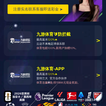
黄埔网站制作费用包括哪些
？（
黄埔网站制作费用
的
4个主要组成部分）。
黄埔网站制作
费用包括设计、
开发、服务器租用、维护和推广等方面。合理控制成
本，投入适量推广费用，有助于网站长期稳定发展。
YCMS网站系统小编给大家介绍一下黄埔网站制作费
用包括哪些？
一、黄埔网站制作费用包括哪些？
黄埔网站制作费用
的4个主要组成部分
1、黄埔网站制作费用
在黄埔网站制作过程中，YCMS建站费用主要包括网
站设计、网站架构、程序开发等费用。此外，还需考
虑服务器租用费用，根据配置和带宽确定。网站上线
后，维护和推广费用也是必不可少的，确保网站稳定