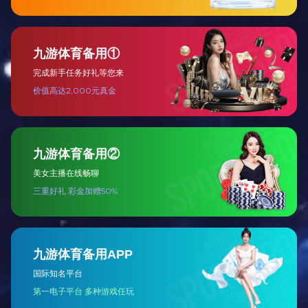
和用户体验，促进网站的发展。
4、成本控制与效益
在黄埔网站制作过程中，控制费用是关键之一。合理
分配预算，选择适合的服务商，确保质量的同时控制
成本。同时，投入适量的推广费用，提升网站知名度
和流量，实现良好的投入产出比。
二、黄埔网站制作费用包括哪些？
黄埔网站制作费用
的5个影响因素
1、黄埔网站制作费用
在黄埔网站制作过程中，费用受多方面因素影响。首
先是网站规模，（YCMS
建站
系统）规模越大，设