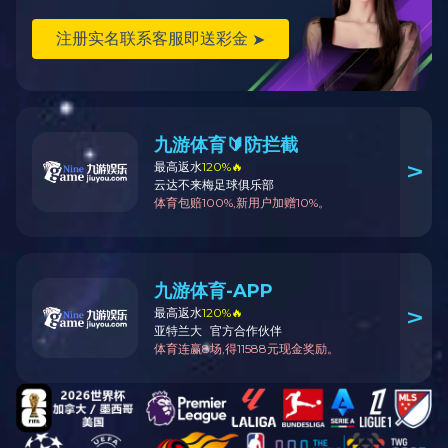
九游网·官方端网站登录入口品牌网站设计公司如何
选择
?（
九游网·官方端网站登录入口品牌网站设计公
司
的6个选择原则）。
九游网·官方端网站登录入口品
牌网站设计
公司通过专业的设计和推广服务，帮助企
业提升在线形象和商业价值，实现品牌的有效传播和
市场竞争力的提升。YCMS网站系统小编给大家介绍
一下九游网·官方端网站登录入口品牌网站设计公司
如何选择?
一、九游网·官方端网站登录入口品牌网站设计公司
如何选择?
九游网·官方端网站登录入口品牌网站设计
公司的6个选择原则
1、在九游网·官方端网站登录入口，品牌网站设计公
司（YCMS）扮演着至关重要的角色。它们不仅负责