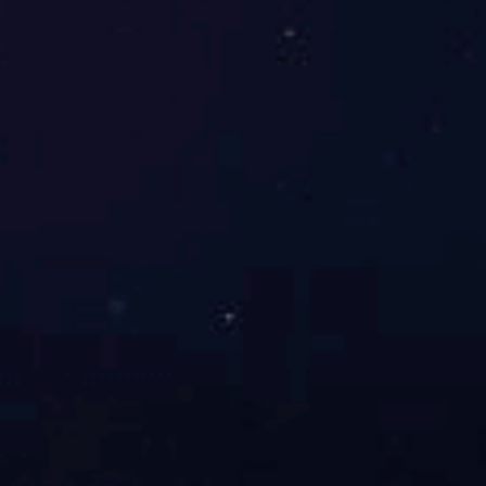
专业的技术能力、优质的客户服务和严格遵守法律法
规，为客户提供高效、可靠的网站设计和开发服务。
九游网·官方端网站登录入口做网站
推荐YCMS网站管
理系统。
文章关键词：
九游网·官方端网站登录入口品牌网站
设计公司,九游网·官方端网站登录入口网站设计公司,
九游网·官方端网站登录入口品牌网站设计,品牌网站
设计公司,网站设计公司,九游网·官方端网站登录入口
品牌网站设计公司如何选择
上一篇文章
下一篇文章
他们成就了英铭
英铭为他们创造价值