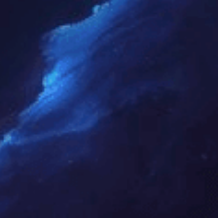
，如电子商务平台或社区论坛。这类项目的技术
的后台支持和管理功能。
020-
和服务器租赁等额外成本。域名费用相对固定，
网站预算时需要考虑的。
8232
2722
维护和优化。为了确保网站的长期稳定运行，定
九游
持续的网站管理解决方案。
网·官
返回
企业在选择合作伙伴时，应该详细咨询YCMS
建
方端
顶部
网站
游网·官方端网站登录入口
网站设计公司
的服务费
定制开发在内的额外成本也需考虑，以确保获得
登录
入口