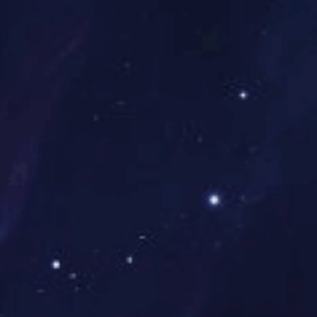
服务，通过YCMS网站系统提供的网页模板和功能快速搭
在建站时，会通过网站目标定位和针对性布局，重点展示客
吸引目标用户的注意，确保给用户留下深刻的第一印象。
计公司时，企业应考虑自己的实际需求和预算。一些公司
方案。无论哪种选择，一个专业的网站设计公司都能帮助
的服务不仅限于网站制作，还包括后续的网站维护和优化
，从而吸引更多的潜在客户。
怎么收费?
九游网·官方端网站登录入口网站设计公司的5
提供的服务涵盖了从简单的静态网站到复杂的动态网站。对
币之间。这种网站通常包括企业介绍、产品信息和联系方式