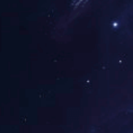
2、对于那些寻求更高级功能的企业，九游网·
要求较高，因此费用相对提升，大约在5000至
3、在选择九游网·官方端网站登录入口网站设
每年大约50至100元人民币，而服务器租赁
4、九游网·官方端网站登录入口网站设计公司
期的技术支持和内容更新是必不可少的。这些
5、最后，九游网·官方端网站登录入口
网站设计
站服务
内容和费用构成，以确保在满足自身需
YCMS
网站系统
小编提醒大家：以上就是
九游网
用因网站功能和复杂程度而异，企业应根据自
性价比高的网站设计服务。
九游网·官方端网站