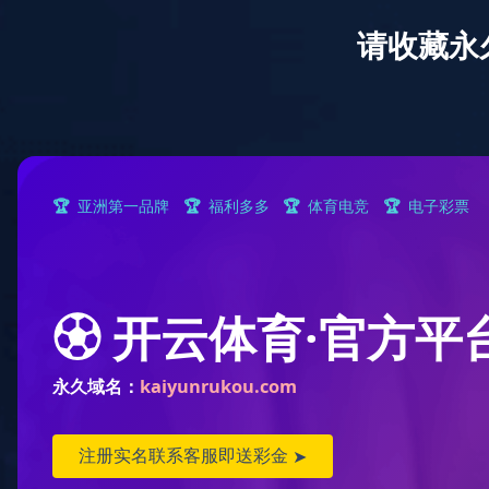
首页
关于
九游网·官方端网站登录
网站制作,九游网·官方
做网站,九游网·官方端
九游网·官方端网站登录入口网站建设
九游网·官方端网站