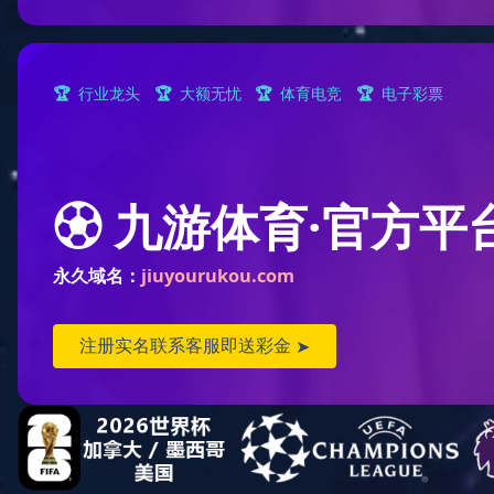
九游网·官方端网站登录入口建网站
九游
九游网·官方端网站登录入口网站设
发布时间：2024-