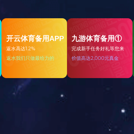
收费
?（
九游网·官方端网站登录入口网站设计公司
的5个
业以合理的成本建立和维护网站。专业的设计和持续的优
小编给大家介绍一下九游网·官方端网站登录入口网站设计
怎么收费?
九游网·官方端网站登录入口网站设计公司的5
在为新成立的公司提供网络推广服务时，会根据企业的特
，而功能复杂的商城网站则成本较高。英铭科技企业官网
提供的
定制网站
服务，允许企业根据自己的特定需求来
设