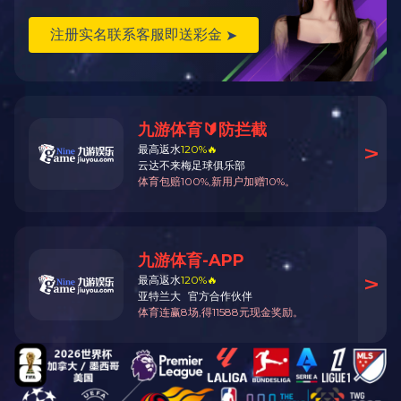
九游网·官方端网站登录入口网页设计公司网页设计可能流
行的趋势做一个大胆的预测，也欢迎大家来交流讨论。
1. 打破框架的版面设计
过去几年，一成不变的网页布局（layout）已开始令人疲
乏，幸而Flexbox 以及CSS Grid!等技术的出现，让版面设
计变得更灵活弹性，为设计师、工程师带来更宽广的挥洒空
间，今年将可看到更多网站打破惯有的「对称」、「秩序」
守则，形形色色，层层叠叠的网页布局肯定精彩。不过不变
的大原则是，九游网·官方端网站登录入口网页设计公司设
计的重点是要烘托「内容」，内容才是骨肉、才是人们光临