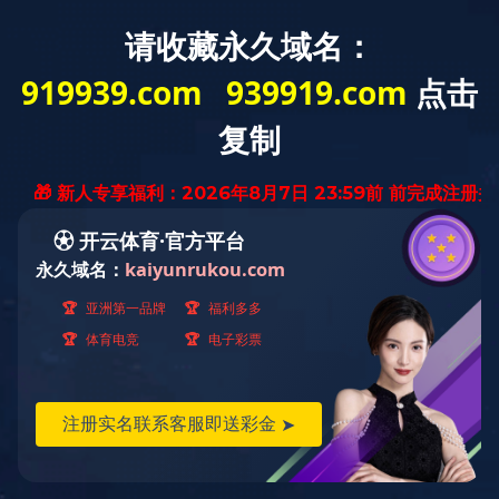
建站资讯
九游网·官方端网站登录入口英铭科技是一家集九游网·官方端网站登
录入口网站建设,九游网·官方端网站登录入口网站制作,九游网·官方
端网站登录入口网站开发,九游网·官方端网站登录入口网站设计,九
游网·官方端网站登录入口做网站,九游网·官方端网站登录入口建网
站,九游(中国)网站建设,番禺网站建设服务互联网基础服务的专业互
联网公司
九游网·官方端网站登录入口网站建设
九游网·官方端网站登录入口网站制作
九游网·官方端网站登录入口网站开发
九游网·官方端网站登录入口做网站
九游网·官方端网站登录入口网站设计
九游网·官方端网站登录入口建网站
九游(中国)网站建设
天河网站建设
黄埔网站建设
番禺网站建设
南沙网站建设