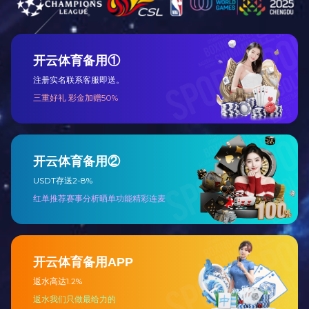
网站的主因，因此设计的尺度上也需斟酌，天马行空之余，
别反客为主，夺走内容的风采。
2. 极简out，色彩在跳舞！
色彩作为表达个性的重要元素，在极简风蔚为风潮时却被剥
除，不过
去年开始，大面积渐层色块似有强势回归，
Instagram、Asana、Stripe 都以饱和的渐层重塑品牌视觉主
调，今年绚烂的色彩以及流动的渐层更将大行其道；此外，
影像以双色调（duotone）后制，也可能会是今年的潮流。
设计师，Sarah Hutto 预言，今年九游网·官方端网站登录入
口网页设计公司将会是很「funky」的一年，期待强烈的色
彩刺激人们的视觉感官。
与前两年的明亮轻盈、以及上述张扬的鲜艳浓烈色彩对比，
九游网·官方端网站登录入口网页设计公司
以相对沉着冷静
的黑色作为主色调也是愈来愈多网站的选择，只要「辅色」
（accent color）搭配得宜，黑色一点也不沉闷，反而能在
一片光彩的世界里脱颖而出。