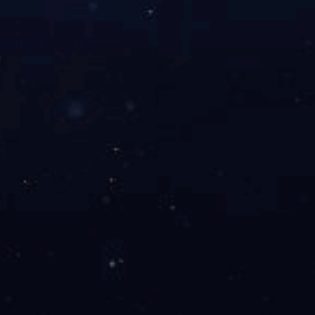
*请认真填写需求信息，英铭会在24小时内与您取得联系。
返回顶部
WebDesign ©2008 Corporation 九游网·官方端网站登录入口版权所有
粤公网安备 44010602001449号
备案号：
粤ICP备09000282号
中欧注册_中欧（中国）
|
九游官网
|
多宝官方网站
|
乐动在线平台
|
华体
会线上平台(集团)官方网站
|
开云手机端入口_开云（中国）
|
九游体育网