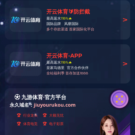
增城网站建设
从化网站建设
九游网·官方端网站登录入口网页设计公司4大趋
势
发布时间：2025-09-09 09:59
发布者：admin
浏览次数：811