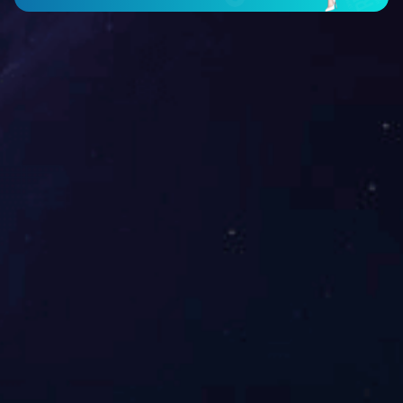
文章关键词：
九游网·官方端网站登录入口网页设计
公司
上一篇文章
下一篇文章
他们成就了英铭
英铭为他们创造价值