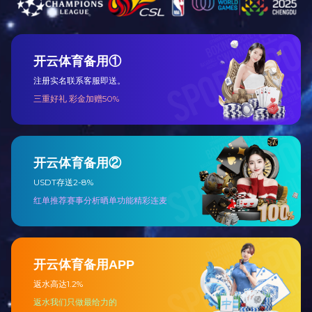
二、选用合适的色彩搭配
九游网·官方端网站登录入口网页设计
还是要一个追求美的
设计。可以通过合适的色彩搭配赋予网页不同的灵魂，就像
给予网页性格和生命力一样。因此色彩搭配的是否合理非常
的重要。一般来说建议你使用淡雅百搭的色系，不要过于花
哨，以免造成用户眼花缭乱的感觉。同一个页面中出现的颜
色不要太多，选取3个最佳。也可以在用户使用感受的角度
选择一些会给眼睛感官带来舒适感的色调增加网页的吸引
力。
三、组合丰富的网页内容
组合丰富的内容也是非常重要的，网页中的内容要丰富有意
义，这样才能吸引和留住更多的浏览者来观看网页。当然内
容的类别由网页的内容来决定，这里九游(中国)就不做过多
的规定。但是一个内容丰富又有趣的网页肯定会获得更过的
浏览者关注和喜爱这个效果是显而易见的。因此想要制作一