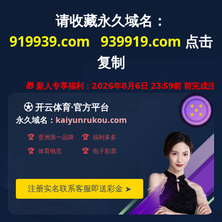
建站资讯
九游网·官方端网站登录入口英铭科技是一家集九游网·官方端网站登
录入口网站建设,九游网·官方端网站登录入口网站制作,九游网·官方
端网站登录入口网站开发,九游网·官方端网站登录入口网站设计,九
游网·官方端网站登录入口做网站,九游网·官方端网站登录入口建网
站,九游(中国)网站建设,番禺网站建设服务互联网基础服务的专业互
联网公司
九游网·官方端网站登录入口网站建设
九游网·官方端网站登录入口网站制作
九游网·官方端网站登录入口网站开发
九游网·官方端网站登录入口做网站
九游网·官方端网站登录入口网站设计
九游网·官方端网站登录入口建网站
九游(中国)网站建设
天河网站建设
黄埔网站建设
番禺网站建设
南沙网站建设