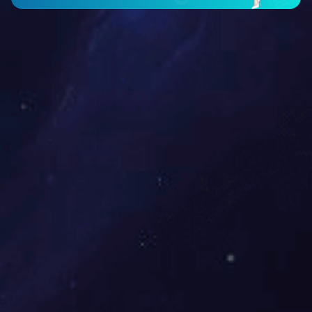
能投入会大一些，这都是正常的。
第四、网站品牌口碑推广
网站品牌营销推广是现代信息化时代推广的重点内容，对于
中小企业来说网络平台是最为实惠而经济的一种营销方式，
和传统媒体、传单、广告牌等推广方式不同的是网站品牌营
销跨越了时间、空间、地点，受众人群广、获得用户的渠道
多，除了企业官网的建设还需要做好一些基础性的功课：包
括企业logo设计，企业形象设计，品牌产品定位，营销策略
等等
九游网·官方端网站登录入口企业网站建设
营销推广除了以
上内容，还有很多细微技巧可以为网站获得大量用户的访问
和咨询，比如论坛推广、新闻媒体推广、软文推广、优化等
方式均可实现，而当当网站处于不温不火的时候，网站建设