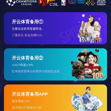
以节省一部分费用，但下级代理商可能会在基础上增
加一些利润。
3、虚拟主机作为网站运行的基础，其大小直接影响
到从化网站制作报价。500M、1000M、2000M等不同
规格的虚拟主机，价格自然也有所不同。
4、美工设计是网站制作中的重要环节。模板建站可
以大幅降低成本，如YCMS网站系统提供的模板，既
经济又高效。而定制设计则需要更高的投入，以满足
个性化需求。
5、页面切图技术的选择也会影响从化网站制作报
价。DIV+CSS布局方式，相比传统的table布局，虽然
YCMS网站开发成本稍高，但能带来更好的兼容性和
搜索引擎优化效果。