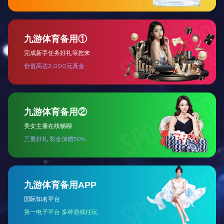
6、网站程序开发是确保网站功能完善的关键步骤。
从化网站制作报价中，产品模块、新闻模块等开发费
用相对固定，但根据功能复杂度和开发难度，价格也
会有所波动。
二、从化网站制作报价包含哪些内容?
从化网站制作
报价的6个成本构成
1、从化网站制作报价涵盖了设计、开发、域名注
册、服务器租赁等多个方面。YCMS
网站设计
成本根
据原创与模仿设计的不同，价格从1000元到5000元不
等，而YCMS网站系统提供了成本效益高的模板选
择。
2、网站设计完成后，英铭科技需要将设计图转化为