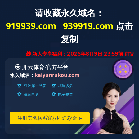
建站资讯
九游网·官方端网站登录入口英铭科技是一家集九游网·官方端网站登
录入口网站建设,九游网·官方端网站登录入口网站制作,九游网·官方
端网站登录入口网站开发,九游网·官方端网站登录入口网站设计,九
游网·官方端网站登录入口做网站,九游网·官方端网站登录入口建网
站,九游(中国)网站建设,番禺网站建设服务互联网基础服务的专业互
联网公司
九游网·官方端网站登录入口网站建设
九游网·官方端网站登录入口网站制作
九游网·官方端网站登录入口网站开发
九游网·官方端网站登录入口做网站
九游网·官方端网站登录入口网站设计
九游网·官方端网站登录入口建网站
九游(中国)网站建设
天河网站建设
黄埔网站建设
番禺网站建设
南沙网站建设