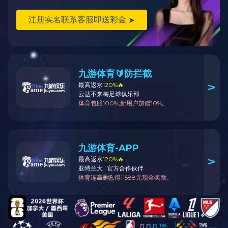
从化网站制作报价包含哪些内容
?（
从化网站制作报
价
的6个主要组成）。
从化网站制作
报价受多种因素
影响，包括域名、虚拟主机、设计、开发等。合理选
择服务和产品，可以有效控制成本，同时确保网站质
量和功能。YCMS网站系统小编给大家介绍一下从化
网站制作报价包含哪些内容?
一、从化网站制作报价包含哪些内容?
从化网站制作
报价的6个主要组成
1、从化网站制作报价是一个涉及多方面因素的复杂
问题。域名选择、虚拟主机大小、美工设计等，都是
影响最终报价的关键因素。
2、在域名注册方面，从化网站制作报价会因国际域
名和国内域名的不同而有所差异。选择顶级代理商可