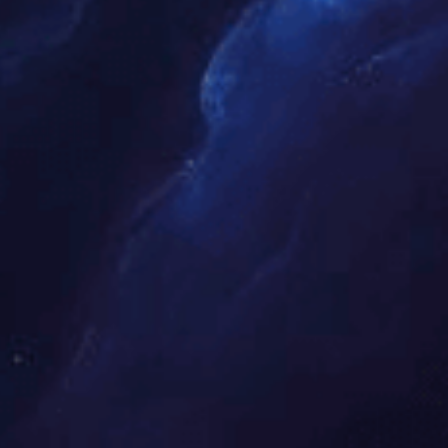
空间服务器，使其正式上线并可以被用户访问。在上传过
置，以保护网站数据的安全。
3个要点
要完善网站的资料，包括公司介绍、产品展示、联系方式
过程中，可能会出现各种（YCMS网站）问题，如网站
决遇到的问题。
关键词竞价排名和SEO优化排名，可以提高（YCMS）
的范围，既能让搜索引擎理解网站的主题，又不至于过度