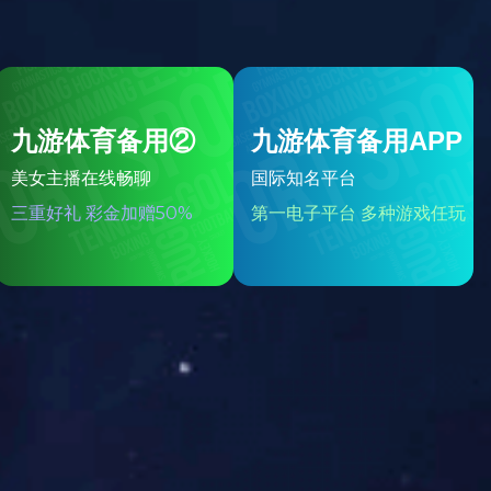
间，到定位网站、分析功能和需求，再到设计风
操作，才能制作出一个功能完善、美观大方的从