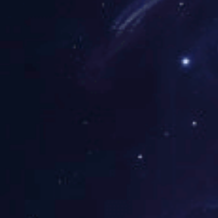
5、网站风格设计；
在从化网站制作的过程中，网站的视觉效果非
用户体验。因此，在进行网站制作之前，需要
6、网站代码制作；
在确定了网站的功能和风格后，就可以开始进
要注意代码的可维护性和兼容性，以便后续的
7、测试网站；
在完成网站的制作后，需要对网站进行全面的测
要测试网站在不同浏览器和设备上的兼容性，