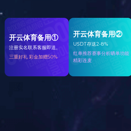
从化网站制作
有哪些步骤？（从化网站制作的8
格、制作代码、测试网站，最后将网站上传至
化网站，为用户提供良好的体验。YCMS网站
一、从化网站制作有哪些步骤？
从化网站制作的
1、申请域名（域名实名认证）；