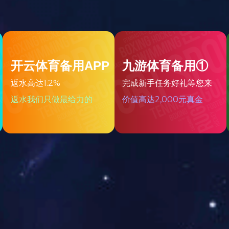
个详细步骤）。从化网站制作的全过程。从申请域名和空
服务器，每个步骤都非常重要。只有经过认真规划和细致
系统小编给大家介绍一下从化网站制作有哪些步骤？
8个详细步骤