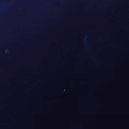
网·官
返回
程中，需要（英铭）确保网站文件结构完整且没
方端
顶部
网站
登录
等。这些信息必须准确、清晰地呈现给用户，以
入口
打不开、被攻击、服务器故障等。为了保证网站的
总部
网站在搜索引擎中的曝光度，吸引更多的潜在客
优化。
长沙