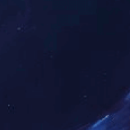
户访问网站的入口，因此选择一个易记、简洁明
CP备案，以保证网站的合法性和可信度。
）网站是用于商业展示、产品销售、信息发布还
）设计商品展示页面、购物车功能等；如果是用
站制作和用户体验优化。